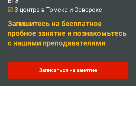
ЕГЭ
☑
3 центра в Томске и Северске
Запишитесь на бесплатное
пробное занятие и познакомьтесь
с нашими преподавателями
Записаться на занятие