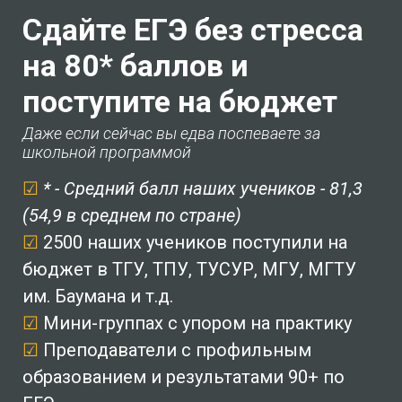
Сдайте ЕГЭ без стресса
на 80* баллов и
поступите на бюджет
Даже если сейчас вы едва поспеваете за
школьной программой
☑
* - Средний балл наших учеников - 81,3
(54,9 в среднем по стране)
☑
2500 наших учеников поступили на
бюджет в ТГУ, ТПУ, ТУСУР, МГУ, МГТУ
им. Баумана и т.д.
☑
Мини-группах с упором на практику
☑
Преподаватели с профильным
образованием и результатами 90+ по