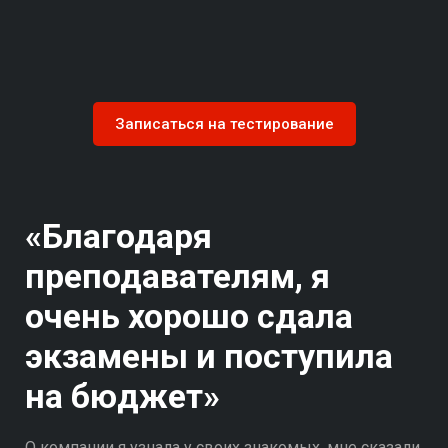
Записаться на тестирование
«Благодаря
преподавателям, я
очень хорошо сдала
экзамены и поступила
на бюджет»
О компании я узнала у своих знакомых, мне сказали,