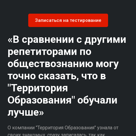
Записаться на тестирование
«В сравнении с другими
репетиторами по
обществознанию могу
точно сказать, что в
"Территория
Образования" обучали
лучше»
О компании "Территория Образования" узнала от
своих знакомых, сразу записалась, так как