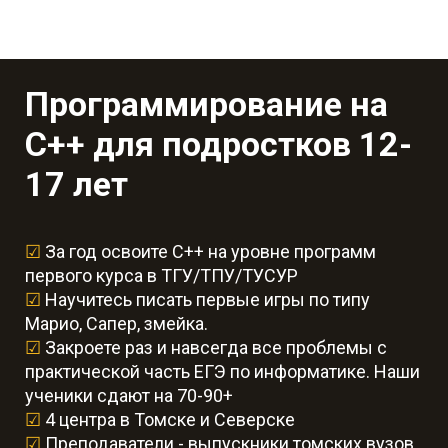
Программирование на
С++ для подростков 12-
17 лет
☑
За год освоите С++ на уровне программ
первого курса в ТГУ/ТПУ/ТУСУР
☑
Научитесь писать первые игры по типу
Марио, Сапер, змейка.
☑
Закроете раз и навсегда все проблемы с
практической часть ЕГЭ по информатике. Наши
ученики сдают на 70-90+
☑
4 центра в Томске и Северске
☑
Преподаватели - выпускники томских вузов