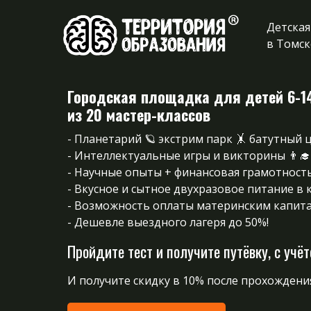
Детская
в Томск
Городская площадка для детей 6-1
из 20 мастер-классов
- Планетарий 🪐 экстрим парк 🤸 батутный 
- Интеллектуальные игры и викторины 👨‍🎓
- Научные опыты + финансовая грамотность
-
Вкусное и сытное двухразовое питание в к
- Возможность оплаты материнским капитал
- Дешевле выездного лагеря до 50%!
Пройдите тест и получите путёвку, с учё
И получите скидку в 10% после прохождени