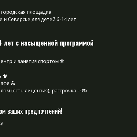
 городская площадка
е и Северске для детей 6-14 лет
4 лет с насыщенной программой
центр и занятия спортом ⚽
 🧠
афе 🍝
ом (есть лицензия), рассрочка - 0%
том ваших предпочтений!
я!