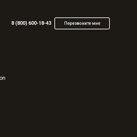
8 (800) 600-18-43
Перезвоните мне
hon