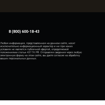
8 (800) 600-18-43
Любая информация, представленная на данном сайте, носит
исключительно информационный характер и ни при каких
условиях не является публичной офертой, определяемой
положениями статьи 437 ГК РФ. Отправляя сведения через любую
электронную форму на этом сайте, вы даете согласие на обработку
ваших персональных данных.