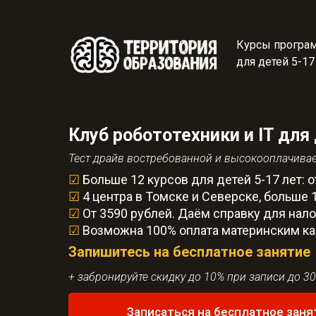
Курсы програ
для детей 5-17
Клуб робототехники и IT для
Тест драйв востребованной и высокооплачива
☑
Больше 12 курсов для детей 5-17 лет: 
☑
4 центра в Томске и Северске, больше 1
☑
От 3590 рублей. Даём справку для нал
☑
Возможна 100% оплата материнским кап
Запишитесь на бесплатное занятие
+ забронируйте скидку до 10% при записи до 30
Записаться на бесплатное заня