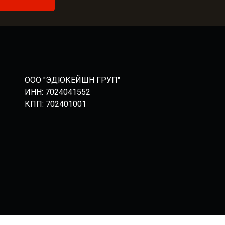
ООО "ЭДЮКЕЙШН ГРУП"
ИНН: 7024041552
КПП: 702401001