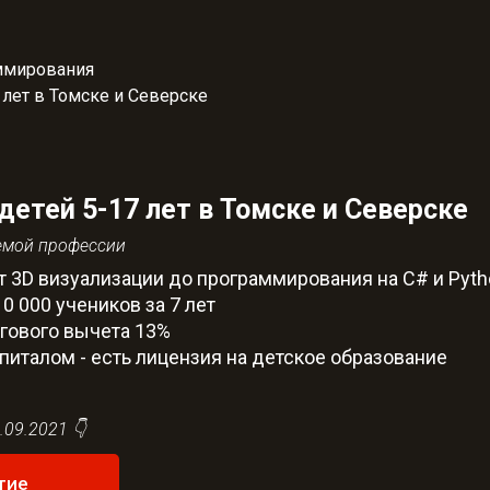
ммирования
 лет в Томске и Северске
 детей 5-17 лет в Томске и Северске
емой профессии
от 3D визуализации до программирования на C# и Pyt
0 000 учеников за 7 лет
огового вычета 13%
италом - есть лицензия на детское образование
.09.2021 👇
тие